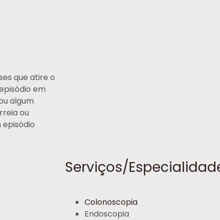
es que atire o
 episódio em
sou algum
rreia ou
 episódio
Serviços/Especialidad
Colonoscopia
Endoscopia