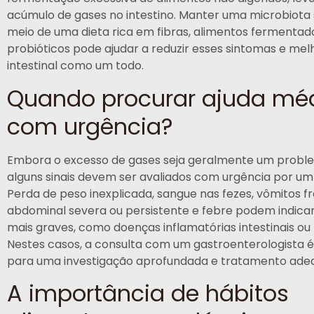
acúmulo de gases no intestino. Manter uma microbiota
meio de uma dieta rica em fibras, alimentos fermentad
probióticos pode ajudar a reduzir esses sintomas e mel
intestinal como um todo.
Quando procurar ajuda mé
com urgência?
Embora o excesso de gases seja geralmente um probl
alguns sinais devem ser avaliados com urgência por um
Perda de peso inexplicada, sangue nas fezes, vômitos f
abdominal severa ou persistente e febre podem indica
mais graves, como doenças inflamatórias intestinais ou
Nestes casos, a consulta com um gastroenterologista é
para uma investigação aprofundada e tratamento ade
A importância de hábitos