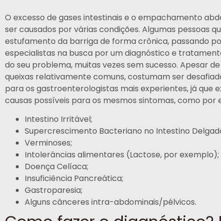
O excesso de gases intestinais e o empachamento ab
ser causados por várias condições. Algumas pessoas q
estufamento da barriga de forma crônica, passando po
especialistas na busca por um diagnóstico e tratamen
do seu problema, muitas vezes sem sucesso. Apesar d
queixas relativamente comuns, costumam ser desafia
para os gastroenterologistas mais experientes, já que e
causas possíveis para os mesmos sintomas, como por 
Intestino Irritável;
Supercrescimento Bacteriano no Intestino Delgado
Verminoses;
Intolerâncias alimentares (Lactose, por exemplo);
Doença Celíaca;
Insuficiência Pancreática;
Gastroparesia;
Alguns cânceres intra-abdominais/pélvicos.