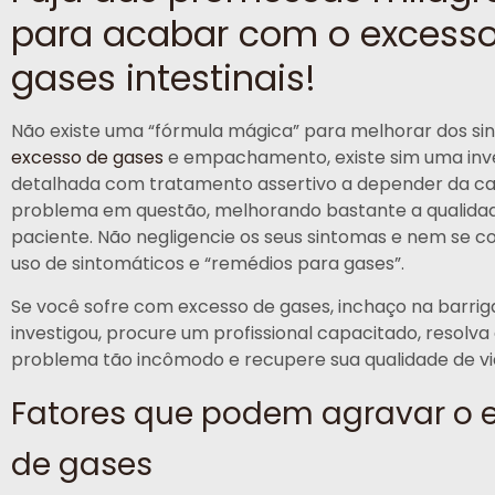
para acabar com o excess
gases intestinais!
Não existe uma “fórmula mágica” para melhorar dos si
excesso de gases
e empachamento, existe sim uma inv
detalhada com tratamento assertivo a depender da c
problema em questão, melhorando bastante a qualidad
paciente. Não negligencie os seus sintomas e nem se 
uso de sintomáticos e “remédios para gases”.
Se você sofre com excesso de gases, inchaço na barrig
investigou, procure um profissional capacitado, resolva
problema tão incômodo e recupere sua qualidade de vi
Fatores que podem agravar o 
de gases