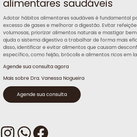
alimentares saudáveis
Adotar hábitos alimentares saudáveis é fundamental pa
excesso de gases e melhorar a digestão. Evitar refeiçõ
volumosas, priorizar alimentos naturais e mastigar be
ajuda o sistema digestivo a trabalhar de forma mais efi
disso, identificar e evitar alimentos que causam descon
específico, como feijão, brócolis e alimentos ricos em l
Agende sua consulta agora
Mais sobre Dra. Vanessa Nogueira
Agende sua consulta